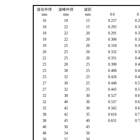
波谷外徑
波峰外徑
波距
mm
mm
mm
0.6
0.
16
19
15
0.257
0.2
18
22
15
0.292
0.3
18
22
20
0.291
0.3
19
22
20
0.306
0.3
19
25
20
0.318
0.3
20
25
20
0.332
0.3
22
25
20
0.351
0.4
25
28
25
0.399
0.4
25
30
25
0.408
0.4
25
32
25
0.426
0.4
27
30
25
0.440
0.5
27
32
25
0.445
0.5
32
38
30
0.527
0.6
32
40
30
0.537
0.6
32
42
30
0.562
0.6
38
42
35
0.616
0.7
38
45
40
0.631
0.7
40
50
45
48
54
50
50
57
50