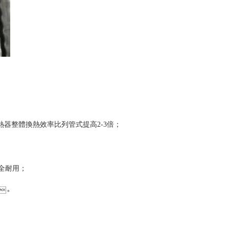
換熱器整體換熱效率比列管式提高2-3倍；
；
。